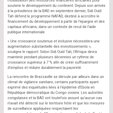
mobilisation des ressources financières africaines pour
soutenir le développement du continent. Depuis son arrivée
à la présidence de la BAD en septembre dernier, Sidi Ould
Tah défend le programme NAFAD, destiné à accroître le
financement du développement à partir de l’épargne et des
capitaux africains, dans un contexte de recul de l’aide
publique internationale.
« Une croissance soutenue et inclusive nécessitera une
augmentation substantielle des investissements »,
souligne le rapport. Selon Sidi Ould Tah, l’Afrique devra
maintenir pendant plusieurs décennies un rythme de
croissance supérieur à 7 % afin de créer suffisamment
d’emplois et réduire durablement la pauvreté.
La rencontre de Brazzaville se déroule par ailleurs dans un
climat de vigilance sanitaire, certains participants ayant
exprimé des inquiétudes liées à l’épidémie d’Ebola en
République démocratique du Congo voisine. Les autorités
congolaises et la BAD ont toutefois assuré qu’aucun cas
n’avait été détecté sur le territoire hôte et que les mesures
de surveillance appliquées respectaient les