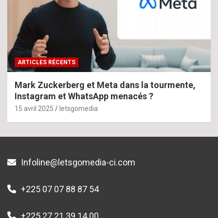
ARTICLES RÉCENTS
Mark Zuckerberg et Meta dans la tourmente,
Instagram et WhatsApp menacés ?
15 avril 2025
letsgomedia
Infoline@letsgomedia-ci.com
+225 07 07 88 87 54
+225 27 21 39 14 00