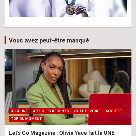
Vous avez peut-être manqué
À LA UNE
ARTICLES RÉCENTS
CÔTE D'IVOIRE
SOCIÉTÉ
TOP DU MOMENT
Let’s Go Magazine : Olivia Yacé fait la UNE