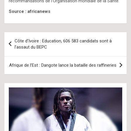
recommandations de l’Organisation mondiale de la Santé.
Source : africanews
Navigation
Côte d’Ivoire : Education, 606 583 candidats sont à
de
l’assaut du BEPC
l’article
Afrique de l’Est : Dangote lance la bataille des raffineries