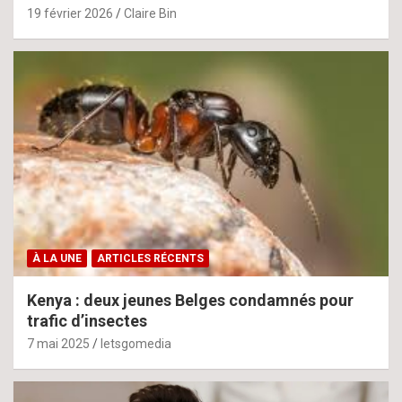
19 février 2026
Claire Bin
À LA UNE
ARTICLES RÉCENTS
Kenya : deux jeunes Belges condamnés pour
trafic d’insectes
7 mai 2025
letsgomedia