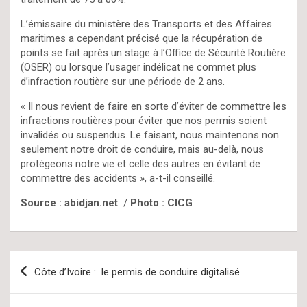
L’émissaire du ministère des Transports et des Affaires
maritimes a cependant précisé que la récupération de
points se fait après un stage à l’Office de Sécurité Routière
(OSER) ou lorsque l’usager indélicat ne commet plus
d’infraction routière sur une période de 2 ans.
« Il nous revient de faire en sorte d’éviter de commettre les
infractions routières pour éviter que nos permis soient
invalidés ou suspendus. Le faisant, nous maintenons non
seulement notre droit de conduire, mais au-delà, nous
protégeons notre vie et celle des autres en évitant de
commettre des accidents », a-t-il conseillé.
Source : abidjan.net
/
Photo : CICG
Navigation
Côte d’Ivoire : le permis de conduire digitalisé
de
l’article