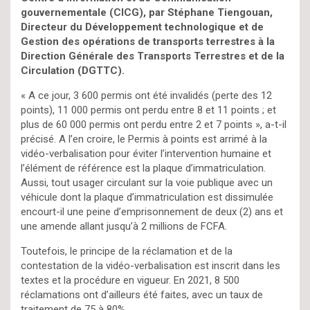
gouvernementale (CICG), par Stéphane Tiengouan,
Directeur du Développement technologique et de
Gestion des opérations de transports terrestres à la
Direction Générale des Transports Terrestres et de la
Circulation (DGTTC).
« A ce jour, 3 600 permis ont été invalidés (perte des 12
points), 11 000 permis ont perdu entre 8 et 11 points ; et
plus de 60 000 permis ont perdu entre 2 et 7 points », a-t-il
précisé. A l’en croire, le Permis à points est arrimé à la
vidéo-verbalisation pour éviter l’intervention humaine et
l’élément de référence est la plaque d’immatriculation.
Aussi, tout usager circulant sur la voie publique avec un
véhicule dont la plaque d’immatriculation est dissimulée
encourt-il une peine d’emprisonnement de deux (2) ans et
une amende allant jusqu’à 2 millions de FCFA.
Toutefois, le principe de la réclamation et de la
contestation de la vidéo-verbalisation est inscrit dans les
textes et la procédure en vigueur. En 2021, 8 500
réclamations ont d’ailleurs été faites, avec un taux de
traitement de 75 à 80%.