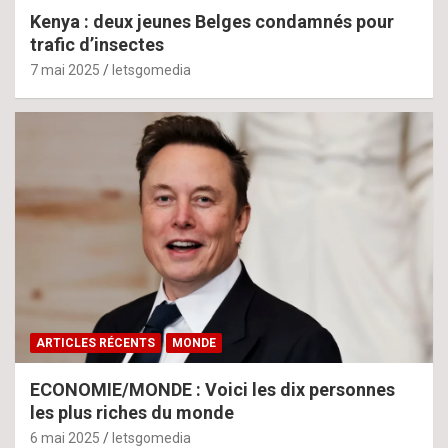
Kenya : deux jeunes Belges condamnés pour
trafic d’insectes
7 mai 2025
letsgomedia
ARTICLES RÉCENTS
MONDE
ECONOMIE/MONDE : Voici les dix personnes
les plus riches du monde
6 mai 2025
letsgomedia