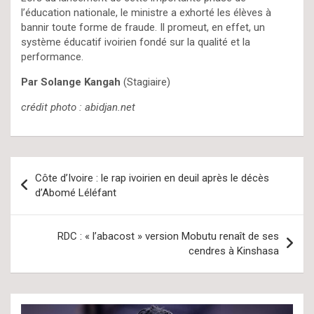
l’éducation nationale, le ministre a exhorté les élèves à
bannir toute forme de fraude. Il promeut, en effet, un
système éducatif ivoirien fondé sur la qualité et la
performance.
Par Solange Kangah
(Stagiaire)
crédit photo : abidjan.net
Navigation
Côte d’Ivoire : le rap ivoirien en deuil après le décès
de
d’Abomé Léléfant
l’article
RDC : « l’abacost » version Mobutu renaît de ses
cendres à Kinshasa