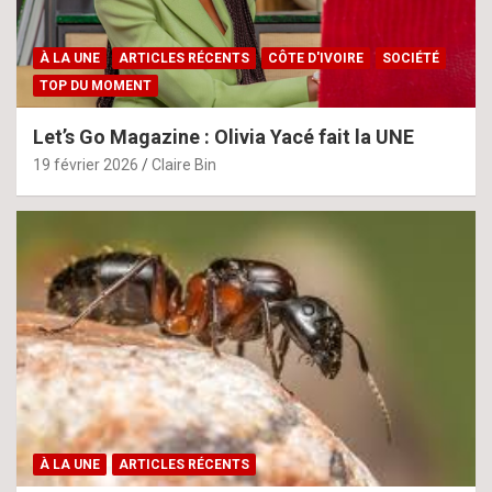
À LA UNE
ARTICLES RÉCENTS
CÔTE D'IVOIRE
SOCIÉTÉ
TOP DU MOMENT
Let’s Go Magazine : Olivia Yacé fait la UNE
19 février 2026
Claire Bin
À LA UNE
ARTICLES RÉCENTS