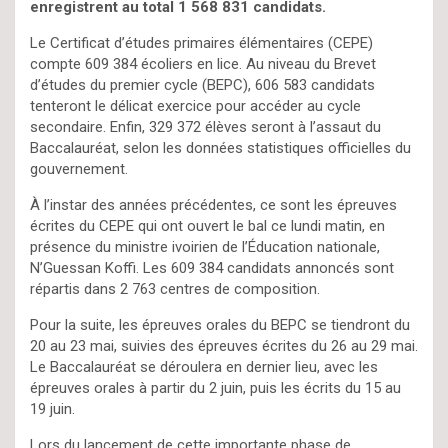
enregistrent au total 1 568 831 candidats.
Le Certificat d’études primaires élémentaires (CEPE)
compte 609 384 écoliers en lice. Au niveau du Brevet
d’études du premier cycle (BEPC), 606 583 candidats
tenteront le délicat exercice pour accéder au cycle
secondaire. Enfin, 329 372 élèves seront à l’assaut du
Baccalauréat, selon les données statistiques officielles du
gouvernement.
À l’instar des années précédentes, ce sont les épreuves
écrites du CEPE qui ont ouvert le bal ce lundi matin, en
présence du ministre ivoirien de l’Éducation nationale,
N’Guessan Koffi. Les 609 384 candidats annoncés sont
répartis dans 2 763 centres de composition.
Pour la suite, les épreuves orales du BEPC se tiendront du
20 au 23 mai, suivies des épreuves écrites du 26 au 29 mai.
Le Baccalauréat se déroulera en dernier lieu, avec les
épreuves orales à partir du 2 juin, puis les écrits du 15 au
19 juin.
Lors du lancement de cette importante phase de