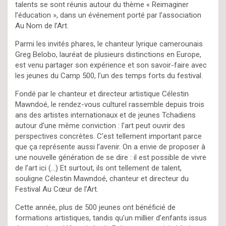
talents se sont réunis autour du thème « Reimaginer
l’éducation », dans un événement porté par l’association
Au Nom de l’Art.
Parmi les invités phares, le chanteur lyrique camerounais
Greg Belobo, lauréat de plusieurs distinctions en Europe,
est venu partager son expérience et son savoir-faire avec
les jeunes du Camp 500, l’un des temps forts du festival.
Fondé par le chanteur et directeur artistique Célestin
Mawndoé, le rendez-vous culturel rassemble depuis trois
ans des artistes internationaux et de jeunes Tchadiens
autour d’une même conviction : l’art peut ouvrir des
perspectives concrètes. C’est tellement important parce
que ça représente aussi l’avenir. On a envie de proposer à
une nouvelle génération de se dire : il est possible de vivre
de l’art ici (…) Et surtout, ils ont tellement de talent,
souligne Célestin Mawndoé, chanteur et directeur du
Festival Au Cœur de l’Art.
Cette année, plus de 500 jeunes ont bénéficié de
formations artistiques, tandis qu’un millier d’enfants issus