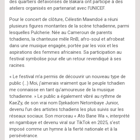
des quartiers défavorisés de Bakara ont participé à des
ateliers organisés en partenariat avec l’UNICEF.
Pour le concert de clôture, Célestin Mawndoé a réuni
plusieurs figures montantes de la scène tchadienne, parmi
lesquelles Pulcherie. Née au Cameroun de parents
tchadiens, la chanteuse mêle RnB, afro-soul et afrobeat
dans une musique engagée, portée par les voix et les
aspirations des femmes africaines. Sa participation au
festival symbolise pour elle un retour revendiqué à ses
racines.
« Le festival m’a permis de découvrir un nouveau type de
public (…) Moi, j’aimerais vraiment que le peuple tchadien
me connaisse en tant qu’amoureuse de la musique
tchadienne. » Le public a également vibré au rythme de
KaeZy, de son vrai nom Djekadom Netombaye Junior,
devenu l’un des artistes tchadiens les plus suivis sur les
réseaux sociaux. Son morceau « Ato Bane Wa », interprété
en ngambaye et devenu viral sur TikTok en 2025, s’est
imposé comme un hymne à la fierté nationale et à la
persévérance.