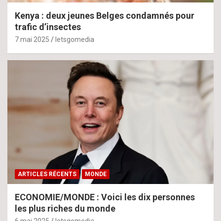
Kenya : deux jeunes Belges condamnés pour
trafic d’insectes
7 mai 2025
letsgomedia
ARTICLES RÉCENTS
MONDE
ECONOMIE/MONDE : Voici les dix personnes
les plus riches du monde
6 mai 2025
letsgomedia