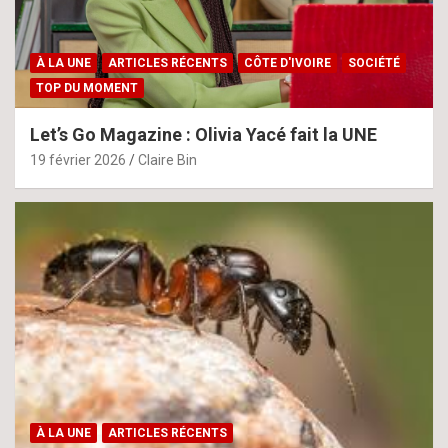
À LA UNE
ARTICLES RÉCENTS
CÔTE D'IVOIRE
SOCIÉTÉ
TOP DU MOMENT
Let’s Go Magazine : Olivia Yacé fait la UNE
19 février 2026
Claire Bin
À LA UNE
ARTICLES RÉCENTS