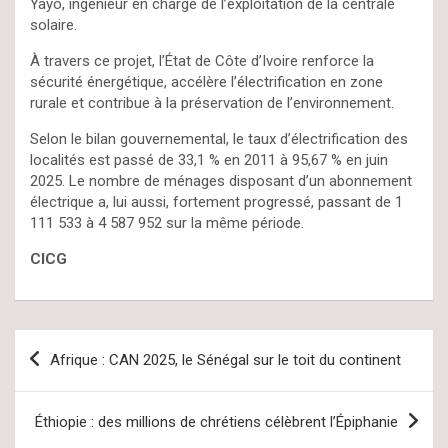
Yayo, ingénieur en charge de l’exploitation de la centrale
solaire.
À travers ce projet, l’État de Côte d’Ivoire renforce la
sécurité énergétique, accélère l’électrification en zone
rurale et contribue à la préservation de l’environnement.
Selon le bilan gouvernemental, le taux d’électrification des
localités est passé de 33,1 % en 2011 à 95,67 % en juin
2025. Le nombre de ménages disposant d’un abonnement
électrique a, lui aussi, fortement progressé, passant de 1
111 533 à 4 587 952 sur la même période.
CICG
Navigation
Afrique : CAN 2025, le Sénégal sur le toit du continent
de
l’article
Éthiopie : des millions de chrétiens célèbrent l’Épiphanie