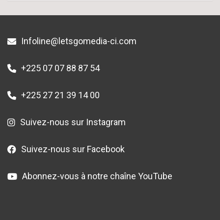
Infoline@letsgomedia-ci.com
+225 07 07 88 87 54
+225 27 21 39 14 00
Suivez-nous sur Instagram
Suivez-nous sur Facebook
Abonnez-vous à notre chaîne YouTube