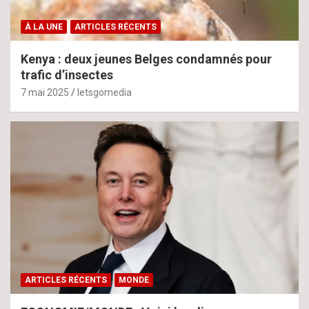
À LA UNE
ARTICLES RÉCENTS
Kenya : deux jeunes Belges condamnés pour
trafic d’insectes
7 mai 2025
letsgomedia
ARTICLES RÉCENTS
MONDE