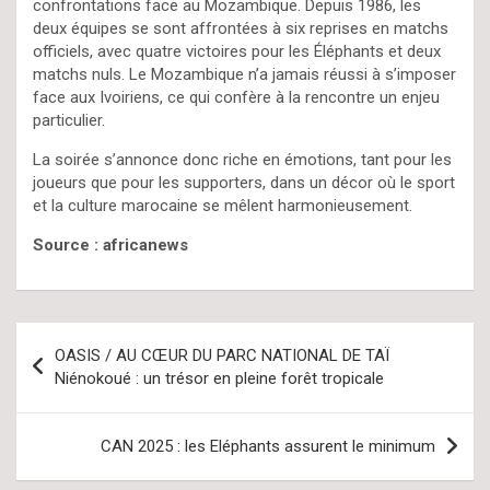
confrontations face au Mozambique. Depuis 1986, les
deux équipes se sont affrontées à six reprises en matchs
officiels, avec quatre victoires pour les Éléphants et deux
matchs nuls. Le Mozambique n’a jamais réussi à s’imposer
face aux Ivoiriens, ce qui confère à la rencontre un enjeu
particulier.
La soirée s’annonce donc riche en émotions, tant pour les
joueurs que pour les supporters, dans un décor où le sport
et la culture marocaine se mêlent harmonieusement.
Source : africanews
Navigation
OASIS / AU CŒUR DU PARC NATIONAL DE TAÏ
de
Niénokoué : un trésor en pleine forêt tropicale
l’article
CAN 2025 : les Eléphants assurent le minimum