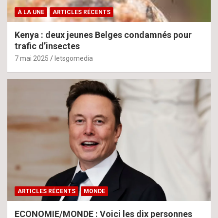
À LA UNE
ARTICLES RÉCENTS
Kenya : deux jeunes Belges condamnés pour
trafic d’insectes
7 mai 2025
letsgomedia
ARTICLES RÉCENTS
MONDE
ECONOMIE/MONDE : Voici les dix personnes