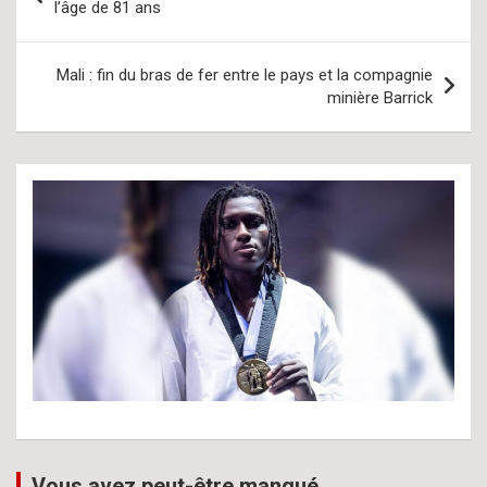
de
l’âge de 81 ans
l’article
Mali : fin du bras de fer entre le pays et la compagnie
minière Barrick
Vous avez peut-être manqué