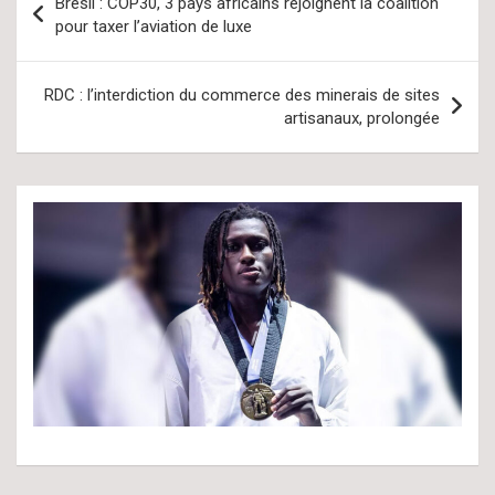
Brésil : COP30, 3 pays africains rejoignent la coalition
de
pour taxer l’aviation de luxe
l’article
RDC : l’interdiction du commerce des minerais de sites
artisanaux, prolongée