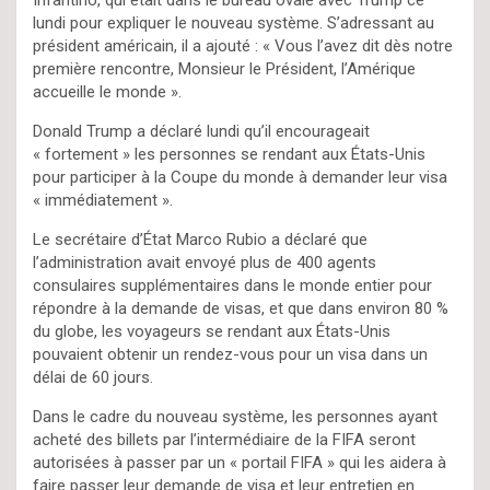
Infantino, qui était dans le bureau ovale avec Trump ce
lundi pour expliquer le nouveau système. S’adressant au
président américain, il a ajouté : « Vous l’avez dit dès notre
première rencontre, Monsieur le Président, l’Amérique
accueille le monde ».
Donald Trump a déclaré lundi qu’il encourageait
« fortement » les personnes se rendant aux États-Unis
pour participer à la Coupe du monde à demander leur visa
« immédiatement ».
Le secrétaire d’État Marco Rubio a déclaré que
l’administration avait envoyé plus de 400 agents
consulaires supplémentaires dans le monde entier pour
répondre à la demande de visas, et que dans environ 80 %
du globe, les voyageurs se rendant aux États-Unis
pouvaient obtenir un rendez-vous pour un visa dans un
délai de 60 jours.
Dans le cadre du nouveau système, les personnes ayant
acheté des billets par l’intermédiaire de la FIFA seront
autorisées à passer par un « portail FIFA » qui les aidera à
faire passer leur demande de visa et leur entretien en