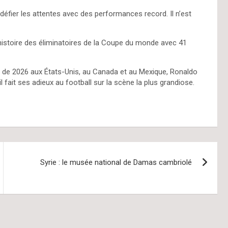
 défier les attentes avec des performances record. Il n’est
l’histoire des éliminatoires de la Coupe du monde avec 41
noi de 2026 aux États-Unis, au Canada et au Mexique, Ronaldo
l fait ses adieux au football sur la scène la plus grandiose.
Syrie : le musée national de Damas cambriolé