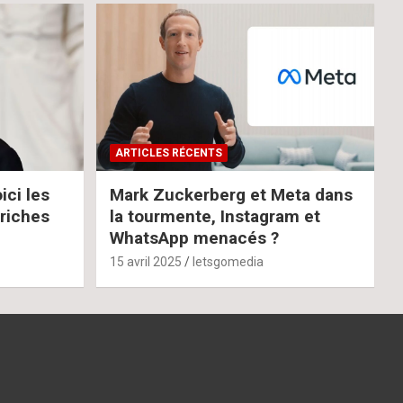
ARTICLES RÉCENTS
ci les
Mark Zuckerberg et Meta dans
 riches
la tourmente, Instagram et
WhatsApp menacés ?
15 avril 2025
letsgomedia