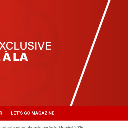
R
LET’S GO MAGAZINE
retraite internationale après le Mondial 2026