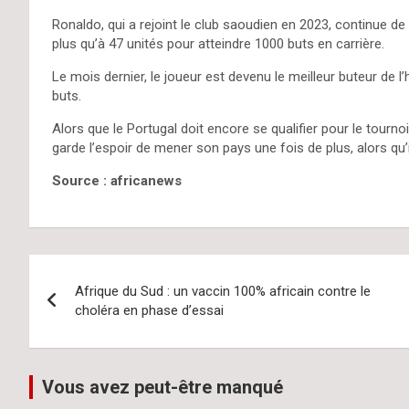
Ronaldo, qui a rejoint le club saoudien en 2023, continue de
plus qu’à 47 unités pour atteindre 1000 buts en carrière.
Le mois dernier, le joueur est devenu le meilleur buteur de 
buts.
Alors que le Portugal doit encore se qualifier pour le tour
garde l’espoir de mener son pays une fois de plus, alors qu’i
Source : africanews
Navigation
Afrique du Sud : un vaccin 100% africain contre le
de
choléra en phase d’essai
l’article
Vous avez peut-être manqué