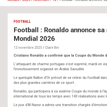
FOOTBALL
Football : Ronaldo annonce sa r
Mondial 2026
12 novembre 2025
Claire Bin
Cristiano Ronaldo a confirmé que la Coupe du Monde de 
L’attaquant de charme portugais s’est exprimé, mardi en v
l’investissement organisé en Arabie Saoudite.
Le quintuple Ballon d’Or prévoit de se retirer du football d
des plus grandes carrières de ce sport.
Ronaldo, qui participera à sa sixième Coupe du monde à l’âg
international de tous les temps avec 143 réalisations avec l
Le jour d’Al Nassr a admis une transition chargée d’émotion, 