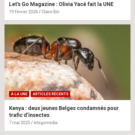
Let’s Go Magazine : Olivia Yacé fait la UNE
19 février 2026
Claire Bin
À LA UNE
ARTICLES RÉCENTS
Kenya : deux jeunes Belges condamnés pour
trafic d’insectes
7 mai 2025
letsgomedia