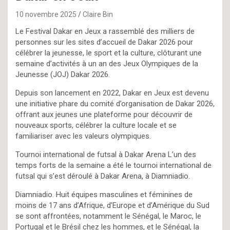
10 novembre 2025
Claire Bin
Le Festival Dakar en Jeux a rassemblé des milliers de
personnes sur les sites d’accueil de Dakar 2026 pour
célébrer la jeunesse, le sport et la culture, clôturant une
semaine d’activités à un an des Jeux Olympiques de la
Jeunesse (JOJ) Dakar 2026.
Depuis son lancement en 2022, Dakar en Jeux est devenu
une initiative phare du comité d’organisation de Dakar 2026,
offrant aux jeunes une plateforme pour découvrir de
nouveaux sports, célébrer la culture locale et se
familiariser avec les valeurs olympiques.
Tournoi international de futsal à Dakar Arena L’un des
temps forts de la semaine a été le tournoi international de
futsal qui s’est déroulé à Dakar Arena, à Diamniadio.
Diamniadio. Huit équipes masculines et féminines de
moins de 17 ans d’Afrique, d’Europe et d’Amérique du Sud
se sont affrontées, notamment le Sénégal, le Maroc, le
Portugal et le Brésil chez les hommes, et le Sénégal, la