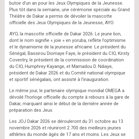
butoir d’un an pour les Jeux Olympiques de la Jeunesse.
Plus tôt dans la semaine, une cérémonie spéciale au Grand
Théâtre de Dakar a permis de dévoiler la mascotte
officielle des Jeux Olympiques de la Jeunesse, AYO.
AYO, la mascotte officielle de Dakar 2026. Le jeune lion,
dont le nom signifie « joie » en yoruba, reflète l’optimisme
et le dynamisme de la jeunesse africaine. Le président du
Sénégal, Bassirou Diomaye Faye, le président du CIO, Kirsty
Coventry, le président de la commission de coordination
du CIO, Humphrey Kayange, et Mamadou D. Ndiaye,
président de Dakar 2026 et du Comité national olympique
et sportif sénégalais, ont assisté à l’inauguration.
Le même jour, le partenaire olympique mondial OMEGA a
dévoilé l’horloge officielle du compte à rebours à la gare de
Dakar, marquant ainsi le début de la dernière année de
préparation des Jeux.
Les JOJ Dakar 2026 se dérouleront du 31 octobre au 13
novembre 2026 et réuniront 2 700 des meilleurs jeunes
athlètes du monde âgés de 17 ans et moins. Les Jeux se