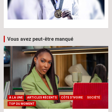
Vous avez peut-être manqué
À LA UNE
ARTICLES RÉCENTS
CÔTE D'IVOIRE
SOCIÉTÉ
TOP DU MOMENT