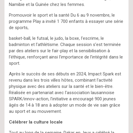
Namibie et la Guinée chez les femmes.
Promouvoir le sport et la santé Du 6 au 9 novembre, le
programme Play a invité 1 700 enfants à essayer une série
de sports,
basket-ball, le futsal, le judo, la boxe, l’escrime, le
badminton et l’athlétisme. Chaque session s’est terminée
par des ateliers sur le fair-play et la sensibilisation à
l’éthique, renforçant ainsi l’importance de l’intégrité dans le
sport.
Après le succès de ses débuts en 2024, Impact Spark est
revenu dans les trois villes hôtes, combinant l’activité
physique avec des ateliers sur la santé et le bien-être.
Réalisée en partenariat avec l’association lausannoise
SPARK/innov-action, l’initiative a encouragé 900 jeunes
âgés de 14 à 18 ans à adopter un mode de vie sain grâce
au sport et au mouvement.
Célébrer la culture locale
Tout au long de la semaine, Dakar en Jeux a célébré la