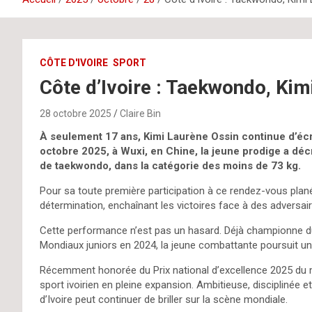
CÔTE D'IVOIRE
SPORT
Côte d’Ivoire : Taekwondo, Kimi
28 octobre 2025
Claire Bin
À seulement 17 ans, Kimi Laurène Ossin continue d’écr
octobre 2025, à Wuxi, en Chine, la jeune prodige a d
de taekwondo, dans la catégorie des moins de 73 kg.
Pour sa toute première participation à ce rendez-vous plan
détermination, enchaînant les victoires face à des adversair
Cette performance n’est pas un hasard. Déjà championne d
Mondiaux juniors en 2024, la jeune combattante poursuit une
Récemment honorée du Prix national d’excellence 2025 du mei
sport ivoirien en pleine expansion. Ambitieuse, disciplinée et 
d’Ivoire peut continuer de briller sur la scène mondiale.