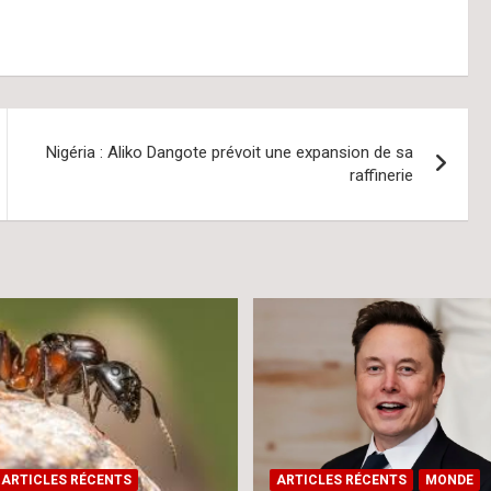
Nigéria : Aliko Dangote prévoit une expansion de sa
raffinerie
ARTICLES RÉCENTS
ARTICLES RÉCENTS
MONDE