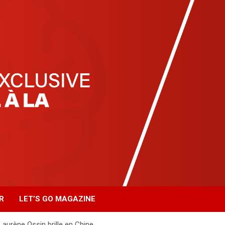
R
LET’S GO MAGAZINE
Laurène Ossin brille en Chine