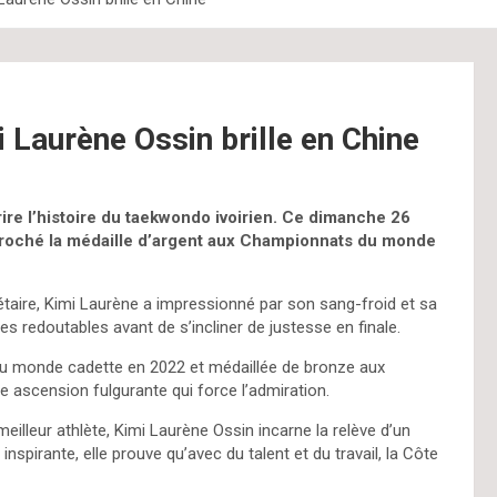
 Laurène Ossin brille en Chine
ire l’histoire du taekwondo ivoirien. Ce dimanche 26
écroché la médaille d’argent aux Championnats du monde
étaire, Kimi Laurène a impressionné par son sang-froid et sa
es redoutables avant de s’incliner de justesse en finale.
u monde cadette en 2022 et médaillée de bronze aux
 ascension fulgurante qui force l’admiration.
lleur athlète, Kimi Laurène Ossin incarne la relève d’un
inspirante, elle prouve qu’avec du talent et du travail, la Côte