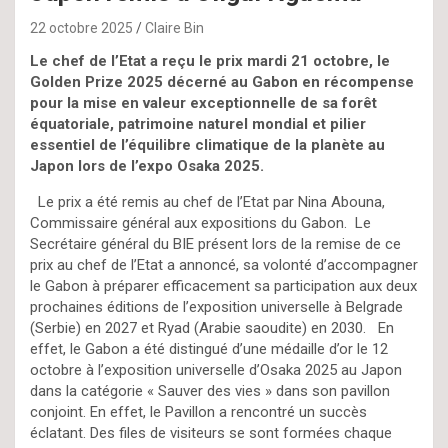
22 octobre 2025
Claire Bin
Le chef de l’Etat a reçu le prix mardi 21 octobre, le
Golden Prize 2025 décerné au Gabon en récompense
pour la mise en valeur exceptionnelle de sa forêt
équatoriale, patrimoine naturel mondial et pilier
essentiel de l’équilibre climatique de la planète au
Japon lors de l’expo Osaka 2025.
Le prix a été remis au chef de l’Etat par Nina Abouna,
Commissaire général aux expositions du Gabon. Le
Secrétaire général du BIE présent lors de la remise de ce
prix au chef de l’Etat a annoncé, sa volonté d’accompagner
le Gabon à préparer efficacement sa participation aux deux
prochaines éditions de l’exposition universelle à Belgrade
(Serbie) en 2027 et Ryad (Arabie saoudite) en 2030. En
effet, le Gabon a été distingué d’une médaille d’or le 12
octobre à l’exposition universelle d’Osaka 2025 au Japon
dans la catégorie « Sauver des vies » dans son pavillon
conjoint. En effet, le Pavillon a rencontré un succès
éclatant. Des files de visiteurs se sont formées chaque