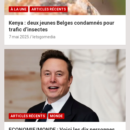
À LA UNE
ARTICLES RÉCENTS
Kenya : deux jeunes Belges condamnés pour
trafic d’insectes
7 mai 2025
letsgomedia
ARTICLES RÉCENTS
MONDE
ECONOMIE/MONDE : Voici les dix personnes