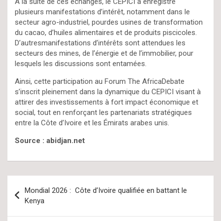
À la suite de ces échanges, le CEPICI a enregistré
plusieurs manifestations d’intérêt, notamment dans le
secteur agro-industriel, pourdes usines de transformation
du cacao, d’huiles alimentaires et de produits piscicoles.
D’autresmanifestations d’intérêts sont attendues les
secteurs des mines, de l’énergie et de l’immobilier, pour
lesquels les discussions sont entamées.
Ainsi, cette participation au Forum The AfricaDebate
s’inscrit pleinement dans la dynamique du CEPICI visant à
attirer des investissements à fort impact économique et
social, tout en renforçant les partenariats stratégiques
entre la Côte d’Ivoire et les Émirats arabes unis.
Source : abidjan.net
Navigation
Mondial 2026 : Côte d’Ivoire qualifiée en battant le
de
Kenya
l’article