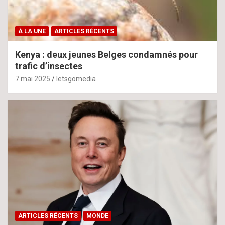
À LA UNE
ARTICLES RÉCENTS
Kenya : deux jeunes Belges condamnés pour
trafic d’insectes
7 mai 2025
letsgomedia
ARTICLES RÉCENTS
MONDE