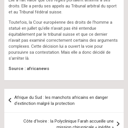
Elle a fait valoir que ces règles portaient atteinte à ses
droits. Elle a perdu ses appels au Tribunal arbitral du sport
et au Tribunal fédéral suisse.
Toutefois, la Cour européenne des droits de l’homme a
statué en juillet qu’elle n’avait pas été entendue
équitablement par le tribunal suisse et que ce dernier
n’avait pas examiné correctement certains des arguments
complexes. Cette décision lui a ouvert la voie pour
poursuivre sa contestation. Mais elle a donc décidé de
s’arrêter là.
Source : africanews
Navigation
Afrique du Sud : les manchots africains en danger
de
d’extinction malgré la protection
l’article
Côte d’Ivoire : la Polyclinique Farah accueille une
mission chirurgicale « inédite »