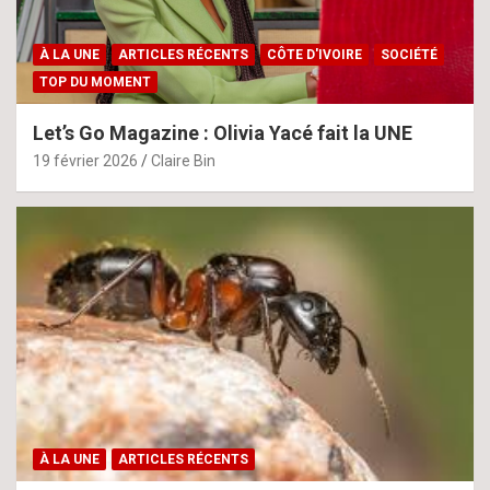
À LA UNE
ARTICLES RÉCENTS
CÔTE D'IVOIRE
SOCIÉTÉ
TOP DU MOMENT
Let’s Go Magazine : Olivia Yacé fait la UNE
19 février 2026
Claire Bin
À LA UNE
ARTICLES RÉCENTS