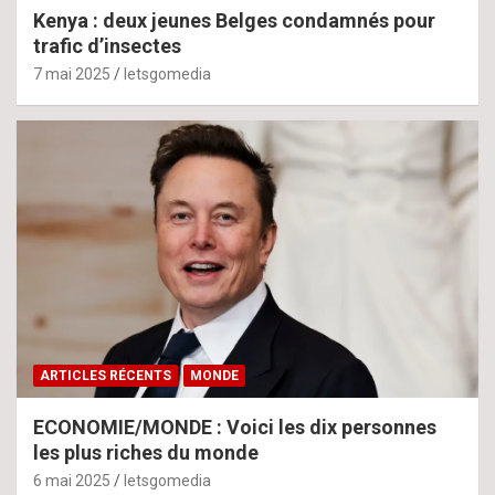
Kenya : deux jeunes Belges condamnés pour
trafic d’insectes
7 mai 2025
letsgomedia
ARTICLES RÉCENTS
MONDE
ECONOMIE/MONDE : Voici les dix personnes
les plus riches du monde
6 mai 2025
letsgomedia