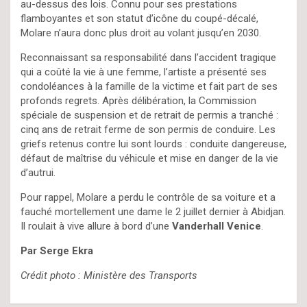
au-dessus des lois. Connu pour ses prestations
flamboyantes et son statut d’icône du coupé-décalé,
Molare n’aura donc plus droit au volant jusqu’en 2030.
Reconnaissant sa responsabilité dans l’accident tragique
qui a coûté la vie à une femme, l’artiste a présenté ses
condoléances à la famille de la victime et fait part de ses
profonds regrets. Après délibération, la Commission
spéciale de suspension et de retrait de permis a tranché :
cinq ans de retrait ferme de son permis de conduire. Les
griefs retenus contre lui sont lourds : conduite dangereuse,
défaut de maîtrise du véhicule et mise en danger de la vie
d’autrui.
Pour rappel, Molare a perdu le contrôle de sa voiture et a
fauché mortellement une dame le 2 juillet dernier à Abidjan.
Il roulait à vive allure à bord d’une
Vanderhall Venice
.
Par Serge Ekra
Crédit photo : Ministère des Transports