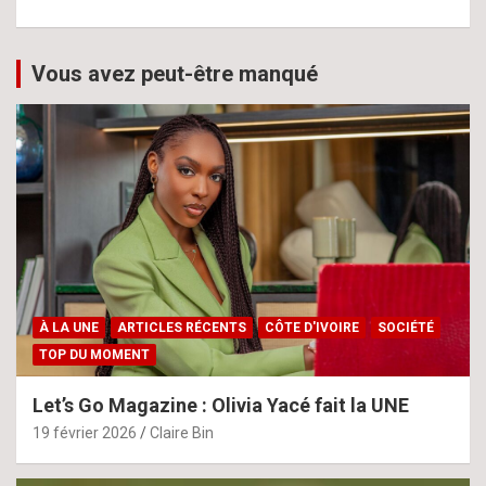
Vous avez peut-être manqué
À LA UNE
ARTICLES RÉCENTS
CÔTE D'IVOIRE
SOCIÉTÉ
TOP DU MOMENT
Let’s Go Magazine : Olivia Yacé fait la UNE
19 février 2026
Claire Bin