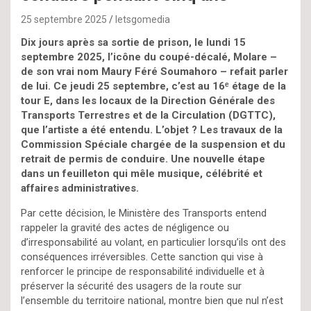
25 septembre 2025
letsgomedia
Dix jours après sa sortie de prison, le lundi 15
septembre 2025, l’icône du coupé-décalé, Molare –
de son vrai nom Maury Féré Soumahoro – refait parler
de lui. Ce jeudi 25 septembre, c’est au 16ᵉ étage de la
tour E, dans les locaux de la Direction Générale des
Transports Terrestres et de la Circulation (DGTTC),
que l’artiste a été entendu. L’objet ? Les travaux de la
Commission Spéciale chargée de la suspension et du
retrait de permis de conduire. Une nouvelle étape
dans un feuilleton qui mêle musique, célébrité et
affaires administratives.
Par cette décision, le Ministère des Transports entend
rappeler la gravité des actes de négligence ou
d’irresponsabilité au volant, en particulier lorsqu’ils ont des
conséquences irréversibles. Cette sanction qui vise à
renforcer le principe de responsabilité individuelle et à
préserver la sécurité des usagers de la route sur
l’ensemble du territoire national, montre bien que nul n’est