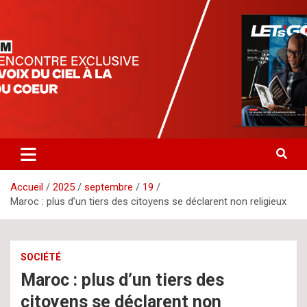
Aller
letsgomedia
letsgomedia-ci.com
au
contenu
Accueil
2025
septembre
19
Maroc : plus d’un tiers des citoyens se déclarent non religieux
SOCIÉTÉ
Maroc : plus d’un tiers des
citoyens se déclarent non