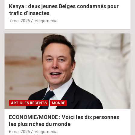
Kenya : deux jeunes Belges condamnés pour
trafic d’insectes
7 mai 2025
letsgomedia
ARTICLES RÉCENTS
MONDE
ECONOMIE/MONDE : Voici les dix personnes
les plus riches du monde
6 mai 2025
letsgomedia