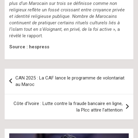
plus d’un Marocain sur trois se définisse comme non
religieux reflète un fossé croissant entre croyance privée
et identité religieuse publique. Nombre de Marocains
continuent de pratiquer certains rituels culturels liés à
l’islam tout en s’éloignant, en privé, de la foi active
», a
révélé le rapport.
Source : hespress
Navigation
CAN 2025 : La CAF lance le programme de volontariat
de
au Maroc
l’article
Côte d’Ivoire : Lutte contre la fraude bancaire en ligne,
la Plcc attire l’attention