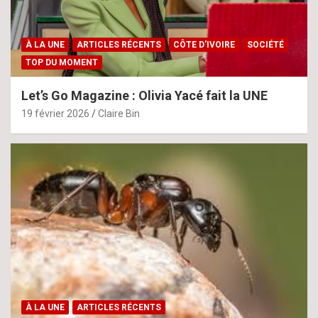
À LA UNE
ARTICLES RÉCENTS
CÔTE D'IVOIRE
SOCIÉTÉ
TOP DU MOMENT
Let’s Go Magazine : Olivia Yacé fait la UNE
19 février 2026
Claire Bin
À LA UNE
ARTICLES RÉCENTS