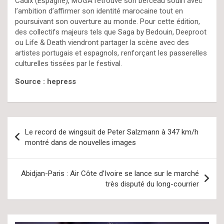
Cadix (Espagne), MOGA retrouve son berceau souiri avec
l’ambition d’affirmer son identité marocaine tout en
poursuivant son ouverture au monde. Pour cette édition,
des collectifs majeurs tels que Saga by Bedouin, Deeproot
ou Life & Death viendront partager la scène avec des
artistes portugais et espagnols, renforçant les passerelles
culturelles tissées par le festival.
Source : hepress
Navigation
Le record de wingsuit de Peter Salzmann à 347 km/h
de
montré dans de nouvelles images
l’article
Abidjan-Paris : Air Côte d’Ivoire se lance sur le marché
très disputé du long-courrier