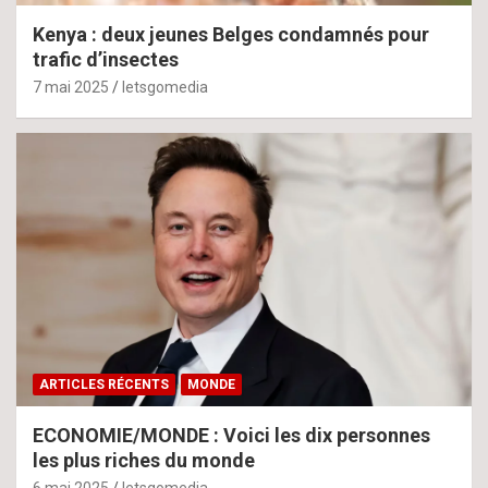
Kenya : deux jeunes Belges condamnés pour
trafic d’insectes
7 mai 2025
letsgomedia
ARTICLES RÉCENTS
MONDE
ECONOMIE/MONDE : Voici les dix personnes
les plus riches du monde
6 mai 2025
letsgomedia