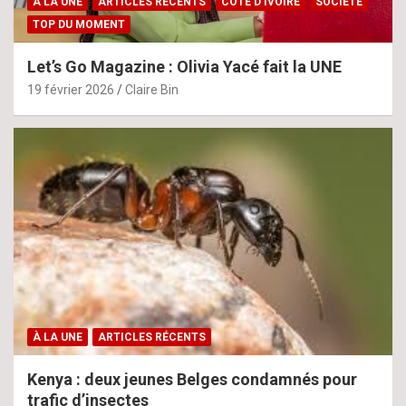
À LA UNE
ARTICLES RÉCENTS
CÔTE D'IVOIRE
SOCIÉTÉ
TOP DU MOMENT
Let’s Go Magazine : Olivia Yacé fait la UNE
19 février 2026
Claire Bin
À LA UNE
ARTICLES RÉCENTS
Kenya : deux jeunes Belges condamnés pour
trafic d’insectes