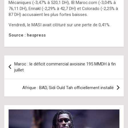
Mécaniques (-3,47% à 520,1 DH), IB Maroc.com (-3,04% à
76,11 DH), Ennakl (-2,29% à 42,7 DH) et Colorado (-2,25% à
87 DH) accusaient les plus fortes baisses.
Vendredi, le MASI avait clôturé sur une perte de 0,41%.
Source : hespress
Navigation
Maroc : le déficit commercial avoisine 195 MMDH à fin
de
juillet
l’article
Afrique : BAD, Sidi Ould Tah officiellement installé