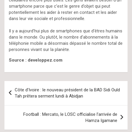
cellulaires encore plus utiles. Les gens avaient besoin d’un
smartphone parce que c’est le genre d’objet qui peut
potentiellement les aider à rester en contact et les aider
dans leur vie sociale et professionnelle.
Il y a aujourd’hui plus de smartphones que d’êtres humains
dans le monde. Ou plutôt, le nombre d’abonnements à la
téléphonie mobile a désormais dépassé le nombre total de
personnes vivant sur la planète.
Source : developpez.com
Navigation
Côte d’Ivoire : le nouveau président de la BAD Sidi Ould
de
Tah prêtera serment lundi à Abidjan
l’article
Football : Mercato, le LOSC officialise l’arrivée de
Hamza Igamane