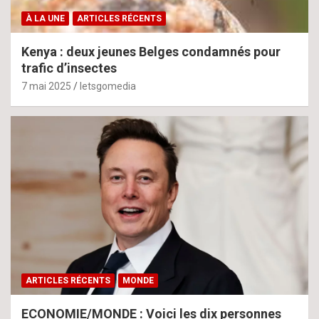
À LA UNE
ARTICLES RÉCENTS
Kenya : deux jeunes Belges condamnés pour
trafic d’insectes
7 mai 2025
letsgomedia
ARTICLES RÉCENTS
MONDE
ECONOMIE/MONDE : Voici les dix personnes