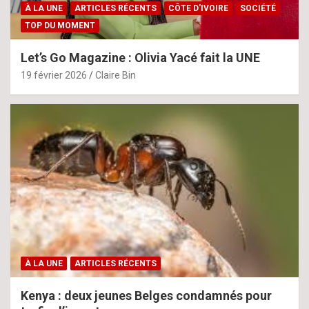
À LA UNE
ARTICLES RÉCENTS
CÔTE D'IVOIRE
SOCIÉTÉ
TOP DU MOMENT
Let’s Go Magazine : Olivia Yacé fait la UNE
19 février 2026
Claire Bin
À LA UNE
ARTICLES RÉCENTS
Kenya : deux jeunes Belges condamnés pour