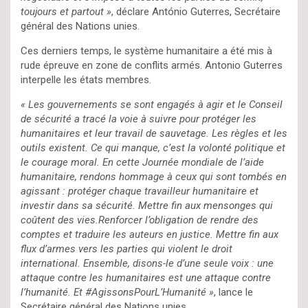
toujours et partout »
, déclare António Guterres, Secrétaire
général des Nations unies.
Ces derniers temps, le système humanitaire a été mis à
rude épreuve en zone de conflits armés. Antonio Guterres
interpelle les états membres.
« Les gouvernements se sont engagés à agir et le Conseil
de sécurité a tracé la voie à suivre pour protéger les
humanitaires et leur travail de sauvetage. Les règles et les
outils existent. Ce qui manque, c’est la volonté politique et
le courage moral. En cette Journée mondiale de l’aide
humanitaire, rendons hommage à ceux qui sont tombés en
agissant : protéger chaque travailleur humanitaire et
investir dans sa sécurité. Mettre fin aux mensonges qui
coûtent des vies.Renforcer l’obligation de rendre des
comptes et traduire les auteurs en justice. Mettre fin aux
flux d’armes vers les parties qui violent le droit
international. Ensemble, disons-le d’une seule voix : une
attaque contre les humanitaires est une attaque contre
l’humanité. Et #AgissonsPourL’Humanité »
, lance le
Secrétaire général des Nations unies.