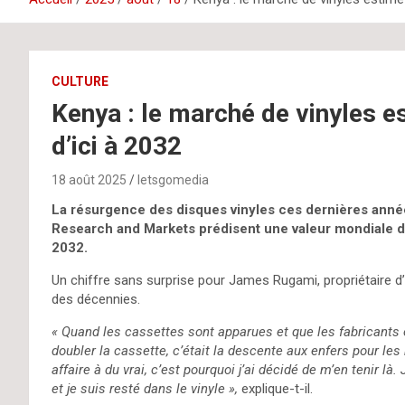
CULTURE
Kenya : le marché de vinyles es
d’ici à 2032
18 août 2025
letsgomedia
La résurgence des disques vinyles ces dernières année
Research and Markets prédisent une valeur mondiale des 
2032.
Un chiffre sans surprise pour James Rugami, propriétaire d
des décennies.
« Quand les cassettes sont apparues et que les fabricants
doubler la cassette, c’était la descente aux enfers pour les
affaire à du vrai, c’est pourquoi j’ai décidé de m’en tenir l
et je suis resté dans le vinyle »,
explique-t-il.