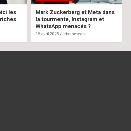
ci les
Mark Zuckerberg et Meta dans
 riches
la tourmente, Instagram et
WhatsApp menacés ?
15 avril 2025
letsgomedia