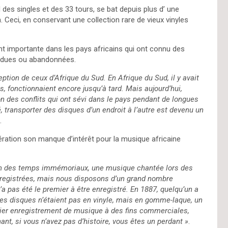
des singles et des 33 tours, se bat depuis plus d’ une
n. Ceci, en conservant une collection rare de vieux vinyles
.
ment importante dans les pays africains qui ont connu des
perdues ou abandonnées.
ception de ceux d’Afrique du Sud. En Afrique du Sud, il y avait
, fonctionnaient encore jusqu’à tard. Mais aujourd’hui,
 des conflits qui ont sévi dans le pays pendant de longues
, transporter des disques d’un endroit à l’autre est devenu un
l.
ération son manque d’intérêt pour la musique africaine
 en des temps immémoriaux, une musique chantée lors des
 enregistrées, mais nous disposons d’un grand nombre
’a pas été le premier à être enregistré. En 1887, quelqu’un a
es disques n’étaient pas en vinyle, mais en gomme-laque, un
mier enregistrement de musique à des fins commerciales,
nt, si vous n’avez pas d’histoire, vous êtes un perdant »
.