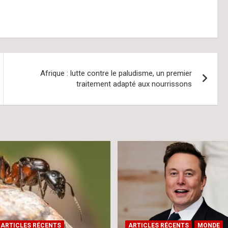
Afrique : lutte contre le paludisme, un premier
traitement adapté aux nourrissons
ARTICLES RÉCENTS
ARTICLES RÉCENTS
MONDE