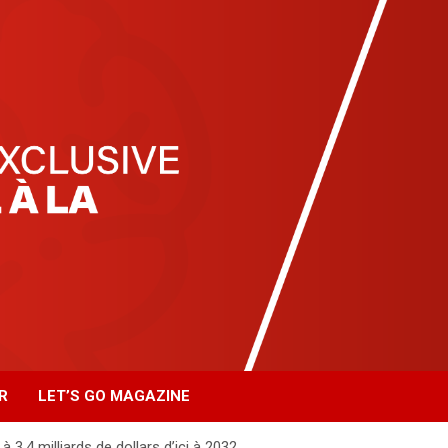
R
LET’S GO MAGAZINE
 3,4 milliards de dollars d’ici à 2032