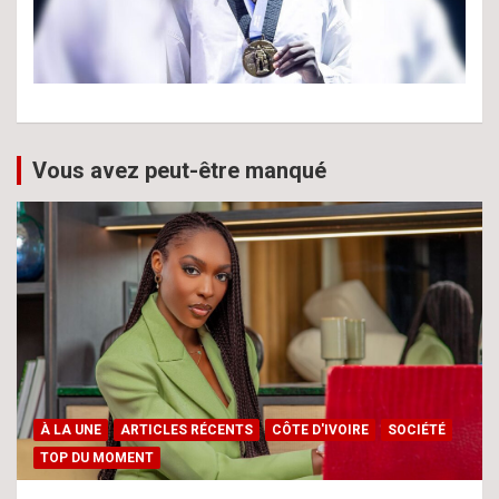
Vous avez peut-être manqué
À LA UNE
ARTICLES RÉCENTS
CÔTE D'IVOIRE
SOCIÉTÉ
TOP DU MOMENT