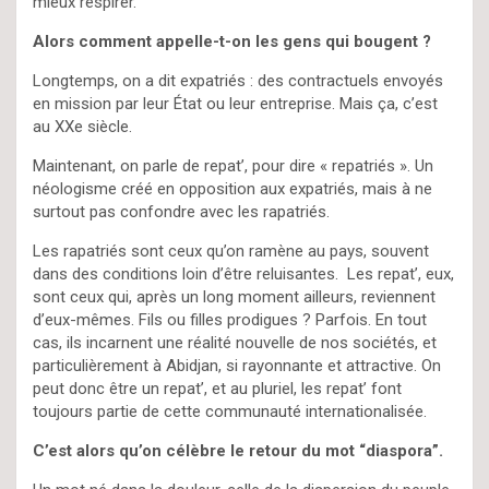
mieux respirer.
Alors comment appelle-t-on les gens qui bougent ?
Longtemps, on a dit expatriés : des contractuels envoyés
en mission par leur État ou leur entreprise. Mais ça, c’est
au XXe siècle.
Maintenant, on parle de repat’, pour dire « repatriés ». Un
néologisme créé en opposition aux expatriés, mais à ne
surtout pas confondre avec les rapatriés.
Les rapatriés sont ceux qu’on ramène au pays, souvent
dans des conditions loin d’être reluisantes. Les repat’, eux,
sont ceux qui, après un long moment ailleurs, reviennent
d’eux-mêmes. Fils ou filles prodigues ? Parfois. En tout
cas, ils incarnent une réalité nouvelle de nos sociétés, et
particulièrement à Abidjan, si rayonnante et attractive. On
peut donc être un repat’, et au pluriel, les repat’ font
toujours partie de cette communauté internationalisée.
C’est alors qu’on célèbre le retour du mot “diaspora”.