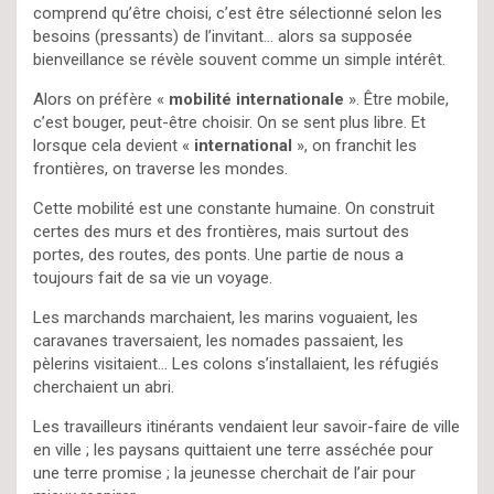
comprend qu’être choisi, c’est être sélectionné selon les
besoins (pressants) de l’invitant… alors sa supposée
bienveillance se révèle souvent comme un simple intérêt.
Alors on préfère «
mobilité internationale
». Être mobile,
c’est bouger, peut-être choisir. On se sent plus libre. Et
lorsque cela devient «
international
», on franchit les
frontières, on traverse les mondes.
Cette mobilité est une constante humaine. On construit
certes des murs et des frontières, mais surtout des
portes, des routes, des ponts. Une partie de nous a
toujours fait de sa vie un voyage.
Les marchands marchaient, les marins voguaient, les
caravanes traversaient, les nomades passaient, les
pèlerins visitaient… Les colons s’installaient, les réfugiés
cherchaient un abri.
Les travailleurs itinérants vendaient leur savoir-faire de ville
en ville ; les paysans quittaient une terre asséchée pour
une terre promise ; la jeunesse cherchait de l’air pour