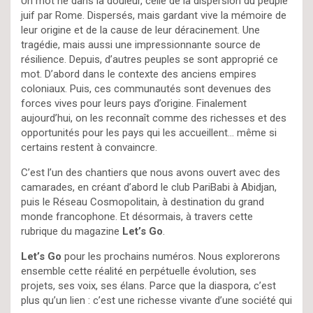
Un mot né dans la douleur, celle de la dispersion du peuple
juif par Rome. Dispersés, mais gardant vive la mémoire de
leur origine et de la cause de leur déracinement. Une
tragédie, mais aussi une impressionnante source de
résilience. Depuis, d’autres peuples se sont approprié ce
mot. D’abord dans le contexte des anciens empires
coloniaux. Puis, ces communautés sont devenues des
forces vives pour leurs pays d’origine. Finalement
aujourd’hui, on les reconnaît comme des richesses et des
opportunités pour les pays qui les accueillent… même si
certains restent à convaincre.
C’est l’un des chantiers que nous avons ouvert avec des
camarades, en créant d’abord le club PariBabi à Abidjan,
puis le Réseau Cosmopolitain, à destination du grand
monde francophone. Et désormais, à travers cette
rubrique du magazine
Let’s Go
.
Let’s Go
pour les prochains numéros. Nous explorerons
ensemble cette réalité en perpétuelle évolution, ses
projets, ses voix, ses élans. Parce que la diaspora, c’est
plus qu’un lien : c’est une richesse vivante d’une société qui