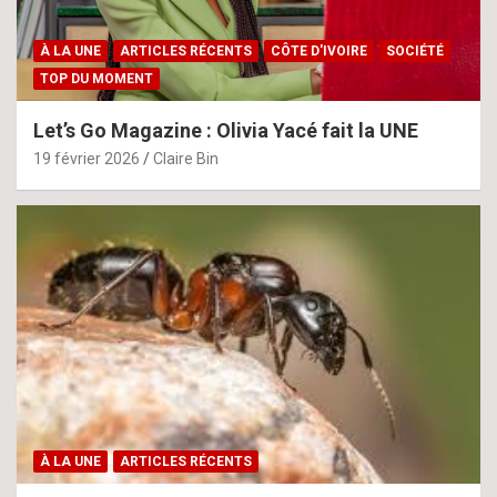
À LA UNE
ARTICLES RÉCENTS
CÔTE D'IVOIRE
SOCIÉTÉ
TOP DU MOMENT
Let’s Go Magazine : Olivia Yacé fait la UNE
19 février 2026
Claire Bin
À LA UNE
ARTICLES RÉCENTS