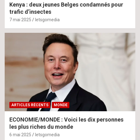
Kenya : deux jeunes Belges condamnés pour
trafic d’insectes
7 mai 2025
letsgomedia
ARTICLES RÉCENTS
MONDE
ECONOMIE/MONDE : Voici les dix personnes
les plus riches du monde
6 mai 2025
letsgomedia