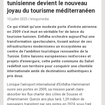
tunisienne devient le nouveau
joyau du tourisme méditerranéen
10 juillet 2025
letsgomedia
Ce qui n’était qu’une modeste porte d’entrée aérienne
en 2009 s’est mué en véritable fer de lance du
tourisme tunisien. Enfidha orchestre aujourd’hui une
transformation spectaculaire, tissant autour de ses
infrastructures modernisées un écosystème au
centre de l’ambition touristique renouvelée de la
Tunisie. Entre liaisons européennes renforcées et
projets d’envergure, cette petite commune du Sahel
redéfinit son territoire pour conquérir une clientèle
internationale avide de destinations authentiques à
prix doux.
Lorsque l’aéroport international d’Enfidha-Hammamet
ouvre ses portes en 2009, sa mission paraît claire :
absorber les flux charter des côtes de Sousse et
d’Hammamet. Quinze ans plus tard, 1,29 million de
passagers transitent par ses pistes en 2024, sous l’œil