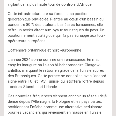
vigilant de la plus haute tour de contrôle d’Afrique.
Cette infrastructure tire sa force de sa position
géographique privilégiée. Plantée au cœur d’un bassin qui
concentre 80 % des stations balnéaires tunisiennes, elle
offre un accès direct aux joyaux touristiques du pays. Un
positionnement stratégique qui n’a pas échappé aux tour-
opérateurs européens.
L’offensive britannique et nord-européenne
L’année 2024 sonne comme une renaissance. En mai,
easyJet inaugure sa liaison bi-hebdomadaire Glasgow-
Enfidha, marquant le retour en grâce de la Tunisie auprès
des Britanniques. Cette percée se consolide avec l’accord
signé entre TUI et TAV Tunisie, qui étoffera l’offre depuis
Londres-Stansted et l’Irlande.
Ces nouvelles fréquences viennent enrichir un réseau déjà
dense depuis l’Allemagne, la Pologne et les pays baltes,
positionnant Enfidha comme une alternative séduisante
pour les vacanciers qui reviennent en masse en Tunisie.