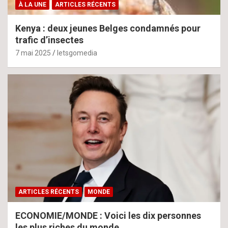
À LA UNE
ARTICLES RÉCENTS
Kenya : deux jeunes Belges condamnés pour
trafic d’insectes
7 mai 2025
letsgomedia
ARTICLES RÉCENTS
MONDE
ECONOMIE/MONDE : Voici les dix personnes
les plus riches du monde