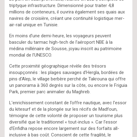
triptyque infrastructure. Dimensionné pour traiter 4,8
millions de conteneurs, il ouvrira également ses quais aux
navires de croisière, créant une continuité logistique mer-
air-rail unique en Tunisie.
En moins d’une demi-heure, les voyageurs peuvent
basculer du tarmac high-tech de l’aéroport NBE à la
médina millénaire de Sousse, joyau inscrit au patrimoine
mondial de l’UNESCO.
Cette proximité géographique révèle des trésors
insoupçonnés : les plages sauvages d’Hergla, bordées de
pins d’Alep, le village berbère perché de Takrouna qui offre
un panorama à 360 degrés sur la côte, ou encore le Friguia
Park, premier parc animalier du Maghreb.
L’enrichissement constant de l’offre nautique, avec l’essor
du kitesurf et de la plongée sur les récifs de Madfoun,
témoigne de cette volonté de proposer un tourisme plus
diversifié que le traditionnel « tout-inclus ». Car l’essor
d’Enfidha repose encore largement sur des forfaits all-
inclusive à bas coût. Conscient de cette fragilité, le