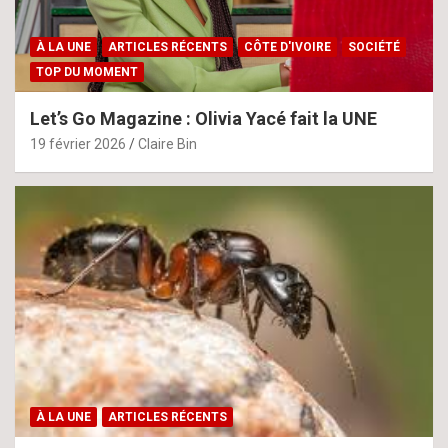
À LA UNE
ARTICLES RÉCENTS
CÔTE D'IVOIRE
SOCIÉTÉ
TOP DU MOMENT
Let’s Go Magazine : Olivia Yacé fait la UNE
19 février 2026
Claire Bin
À LA UNE
ARTICLES RÉCENTS