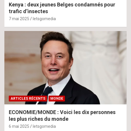
Kenya : deux jeunes Belges condamnés pour
trafic d’insectes
7 mai 2025
letsgomedia
ARTICLES RÉCENTS
MONDE
ECONOMIE/MONDE : Voici les dix personnes
les plus riches du monde
6 mai 2025
letsgomedia