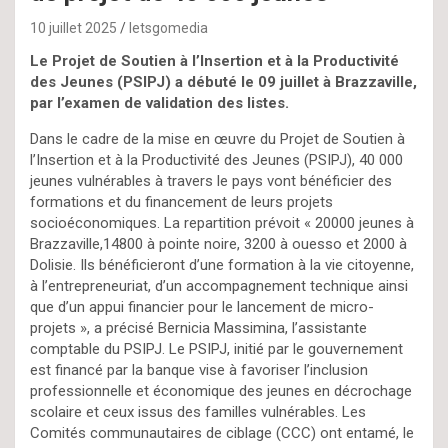
10 juillet 2025
letsgomedia
Le Projet de Soutien à l’Insertion et à la Productivité
des Jeunes (PSIPJ) a débuté le 09 juillet à Brazzaville,
par l’examen de validation des listes.
Dans le cadre de la mise en œuvre du Projet de Soutien à
l’Insertion et à la Productivité des Jeunes (PSIPJ), 40 000
jeunes vulnérables à travers le pays vont bénéficier des
formations et du financement de leurs projets
socioéconomiques. La repartition prévoit « 20000 jeunes à
Brazzaville,14800 à pointe noire, 3200 à ouesso et 2000 à
Dolisie. Ils bénéficieront d’une formation à la vie citoyenne,
à l’entrepreneuriat, d’un accompagnement technique ainsi
que d’un appui financier pour le lancement de micro-
projets », a précisé Bernicia Massimina, l’assistante
comptable du PSIPJ. Le PSIPJ, initié par le gouvernement
est financé par la banque vise à favoriser l’inclusion
professionnelle et économique des jeunes en décrochage
scolaire et ceux issus des familles vulnérables. Les
Comités communautaires de ciblage (CCC) ont entamé, le