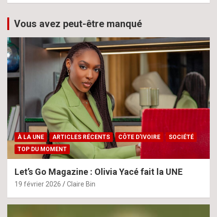
Vous avez peut-être manqué
À LA UNE
ARTICLES RÉCENTS
CÔTE D'IVOIRE
SOCIÉTÉ
TOP DU MOMENT
Let’s Go Magazine : Olivia Yacé fait la UNE
19 février 2026
Claire Bin