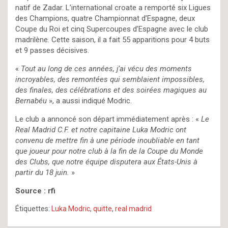
natif de Zadar. L’international croate a remporté six Ligues
des Champions, quatre Championnat d’Espagne, deux
Coupe du Roi et cinq Supercoupes d’Espagne avec le club
madrilène. Cette saison, il a fait 55 apparitions pour 4 buts
et 9 passes décisives.
«
Tout au long de ces années, j’ai vécu des moments
incroyables, des remontées qui semblaient impossibles,
des finales, des célébrations et des soirées magiques au
Bernabéu
», a aussi indiqué Modric.
Le club a annoncé son départ immédiatement après : «
Le
Real Madrid C.F. et notre capitaine Luka Modric ont
convenu de mettre fin à une période inoubliable en tant
que joueur pour notre club à la fin de la Coupe du Monde
des Clubs, que notre équipe disputera aux États-Unis à
partir du 18 juin.
»
Source : rfi
Étiquettes:
Luka Modric
,
quitte
,
real madrid