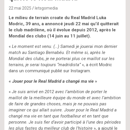
22 mai 2025
letsgomedia
Le milieu de terrain croate du Real Madrid Luka
Modric, 39 ans, a annoncé jeudi 22 mai qu’il quitterait
le club madrilène, où il évolue depuis 2012, après le
Mondial des clubs (14 juin au 11 juillet).
«
Le moment est venu. (…) Samedi je jouerai mon dernier
match au Santiago Bernabéu. Et même si, après le
Mondial des clubs, je ne porterai plus ce maillot sur les
terrains, je serai toujours “madridista”
», a écrit Modric
dans un communiqué publié sur Instagram.
«
Jouer pour le Real Madrid a changé ma vie
»
«
Je suis arrivé en 2012 avec l’ambition de porter le
maillot de la meilleure équipe du monde et avec l’ambition
de faire de grandes choses, mais je ne pouvais pas
imaginer ce qui allait suivre. Jouer pour le Real Madrid a
changé ma vie en tant que footballeur et en tant que
personne. Je suis fier d’avoir participé à l’une des périodes
les plus fastes du meilleur club de l’histoire
», a ajouté le