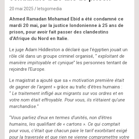
20 mai 2025
letsgomedia
Ahmed Ramadan Mohamad Ebid a été condamné ce
mardi 20 mai, par la justice londonienne à 25 ans de
prison, pour avoir fait passer des clandestins
d’Afrique du Nord en Italie.
Le juge Adam Hiddleston a déclaré que l’égyptien jouait un
rôle clé dans un groupe criminel organisé, “
exploitant de
manière impitoyable et cynique
” les personnes tentant de
rejoindre l’Europe.
Le magistrat a ajouté que sa «
motivation première était
de gagner de l’argent
» grâce au trafic d’êtres humains :
“
Le traitement infligé aux migrants sur vos ordres et en
votre nom était effroyable. Pour vous, ils n’étaient qu’une
marchandise.
”
“
Vous parliez d’eux en termes d’unités, non d’êtres
humains, les qualifiant de « cartons ». Ce qui comptait
pour vous, c’était que chacun paie le tarif exorbitant exigé
pour la traversée et que rien ne vienne compromettre votre