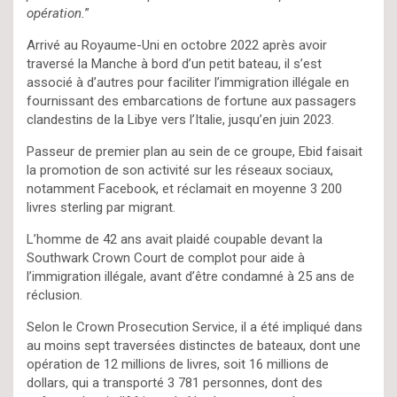
opération.
”
Arrivé au Royaume-Uni en octobre 2022 après avoir
traversé la Manche à bord d’un petit bateau, il s’est
associé à d’autres pour faciliter l’immigration illégale en
fournissant des embarcations de fortune aux passagers
clandestins de la Libye vers l’Italie, jusqu’en juin 2023.
Passeur de premier plan au sein de ce groupe, Ebid faisait
la promotion de son activité sur les réseaux sociaux,
notamment Facebook, et réclamait en moyenne 3 200
livres sterling par migrant.
L’homme de 42 ans avait plaidé coupable devant la
Southwark Crown Court de complot pour aide à
l’immigration illégale, avant d’être condamné à 25 ans de
réclusion.
Selon le Crown Prosecution Service, il a été impliqué dans
au moins sept traversées distinctes de bateaux, dont une
opération de 12 millions de livres, soit 16 millions de
dollars, qui a transporté 3 781 personnes, dont des