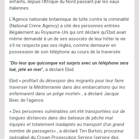
enfants, depuis l’Afrique du Nord passant par les eaux
italiennes.
L’Agence nationale britannique de lutte contre la criminalité
(National Crime Agency) a cité des personnes entrées
illégalement au Royaume-Uni qui ont déclaré qu’Ebid avait
même demandé à un de ses associés de leur hôter la vie
s’il ne respecte pas ses règles, comme demeurer en
possession de son téléphone au cours de la traversée.
“
Dis-leur que quiconque est surpris avec un téléphone sera
tué, jeté en mer
”, a déclaré Ebid.
Ebid «
profitait du désespoir des migrants pour leur faire
traverser la Méditerranée dans des embarcations qui les
enfermaient dans un piège mortel
« , a déclaré Jacque
Beer, de l’agence.
«
Des personnes vulnérables ont été transportées sur de
longues distances dans des bateaux de pêche mal
équipés et totalement inadaptés au transport d’un grand
nombre de passagers
« , a déclaré Tim Burton, procureur
spécialisé du Crown Prosecution Service (service des