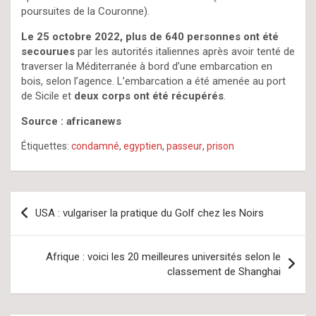
poursuites de la Couronne).
Le 25 octobre 2022, plus de 640 personnes ont été
secourues
par les autorités italiennes après avoir tenté de
traverser la Méditerranée à bord d’une embarcation en
bois, selon l’agence. L’embarcation a été amenée au port
de Sicile et
deux corps ont été récupérés
.
Source : africanews
Étiquettes:
condamné
,
egyptien
,
passeur
,
prison
Navigation
USA : vulgariser la pratique du Golf chez les Noirs
de
l’article
Afrique : voici les 20 meilleures universités selon le
classement de Shanghai