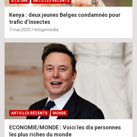
À LA UNE
ARTICLES RÉCENTS
Kenya : deux jeunes Belges condamnés pour
trafic d’insectes
7 mai 2025
letsgomedia
ARTICLES RÉCENTS
MONDE
ECONOMIE/MONDE : Voici les dix personnes
les plus riches du monde