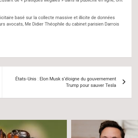
citaire basé sur la collecte massive et illicite de données
rs avocats, Me Didier Théophile du cabinet parisien Darrois
États-Unis : Elon Musk s’éloigne du gouvernement
Trump pour sauver Tesla