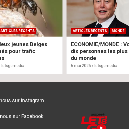
ARTICLES RÉCENTS
ARTICLES RÉCENTS
MONDE
deux jeunes Belges
ECONOMIE/MONDE : Voi
s pour trafic
dix personnes les plus
es
du monde
letsgomedia
6 mai 2025
letsgomedia
nous sur Instagram
-nous sur Facebook