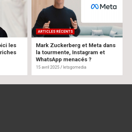
ARTICLES RÉCENTS
ci les
Mark Zuckerberg et Meta dans
 riches
la tourmente, Instagram et
WhatsApp menacés ?
15 avril 2025
letsgomedia