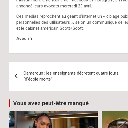
annoncé leurs avocats mercredi 23 avril.
Ces médias reprochent au géant d’internet un « ciblage publi
personnelles des utilisateurs », selon un communiqué de leu
et le cabinet américain Scott+Scott.
Avec rfi
Navigation
Cameroun : les enseignants décrètent quatre jours
de
“d’école morte”
l’article
Vous avez peut-être manqué