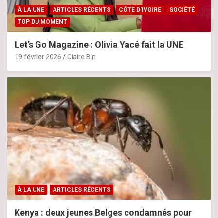
À LA UNE
ARTICLES RÉCENTS
CÔTE D'IVOIRE
SOCIÉTÉ
TOP DU MOMENT
Let’s Go Magazine : Olivia Yacé fait la UNE
19 février 2026
Claire Bin
À LA UNE
ARTICLES RÉCENTS
Kenya : deux jeunes Belges condamnés pour